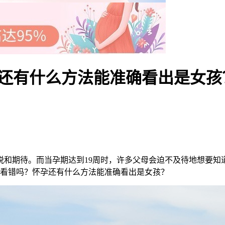
孕还有什么方法能准确看出是女孩
期待。而当孕期达到19周时，许多父母会迫不及待地想要知道
会看错吗？怀孕还有什么方法能准确看出是女孩？