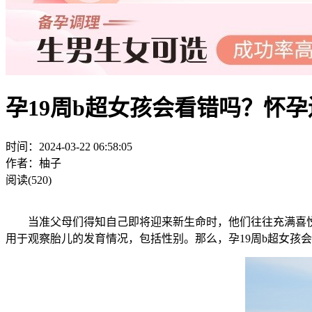
孕19周b超女孩会看错吗？怀
时间：2024-03-22 06:58:05
作者：柚子
阅读(520)
当准父母们得知自己即将迎来新生命时，他们往往充满喜悦和
用于观察胎儿的发育情况，包括性别。那么，孕19周b超女孩