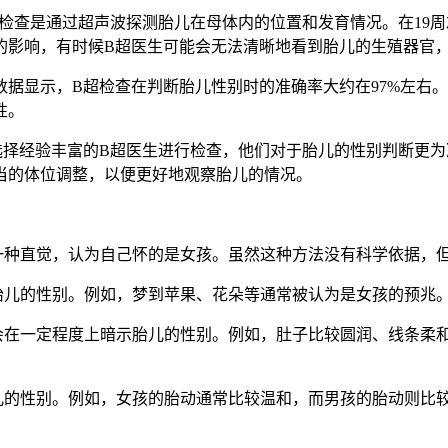
查是通过超声波探测胎儿在母体内的位置和发育情况。在19周
的影响，有时候B超医生可能会无法清晰地看到胎儿的生殖器官
据显示，B超检查在判断胎儿性别时的准确率大约在97%左右。这
性。
经验丰富的B超医生进行检查，他们对于胎儿的性别判断更为
当的体位调整，以便更好地观察胎儿的情况。
种直觉，认为自己怀的是女孩。虽然这种方法没有科学依据，
儿的性别。例如，梦到苹果、花朵等通常被认为是女孩的预兆
在一定程度上暗示胎儿的性别。例如，肚子比较圆润、线条柔
的性别。例如，女孩的胎动通常比较温和，而男孩的胎动则比