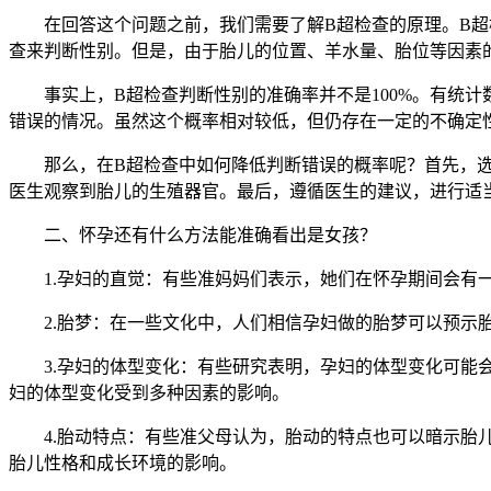
在回答这个问题之前，我们需要了解B超检查的原理。B超检
查来判断性别。但是，由于胎儿的位置、羊水量、胎位等因素
事实上，B超检查判断性别的准确率并不是100%。有统计数
错误的情况。虽然这个概率相对较低，但仍存在一定的不确定
那么，在B超检查中如何降低判断错误的概率呢？首先，选择
医生观察到胎儿的生殖器官。最后，遵循医生的建议，进行适
二、怀孕还有什么方法能准确看出是女孩？
1.孕妇的直觉：有些准妈妈们表示，她们在怀孕期间会有一
2.胎梦：在一些文化中，人们相信孕妇做的胎梦可以预示胎
3.孕妇的体型变化：有些研究表明，孕妇的体型变化可能会
妇的体型变化受到多种因素的影响。
4.胎动特点：有些准父母认为，胎动的特点也可以暗示胎儿
胎儿性格和成长环境的影响。