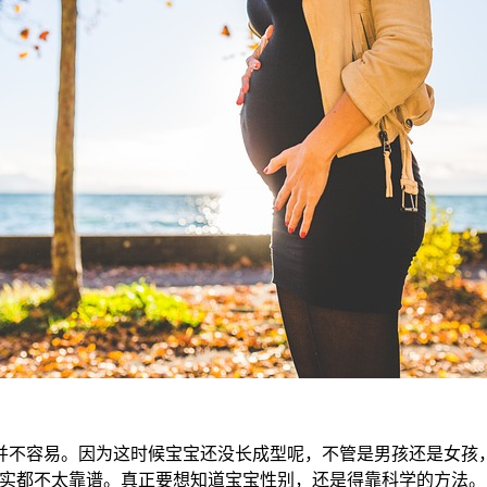
容易。因为这时候宝宝还没长成型呢，不管是男孩还是女孩，
其实都不太靠谱。真正要想知道宝宝性别，还是得靠科学的方法。