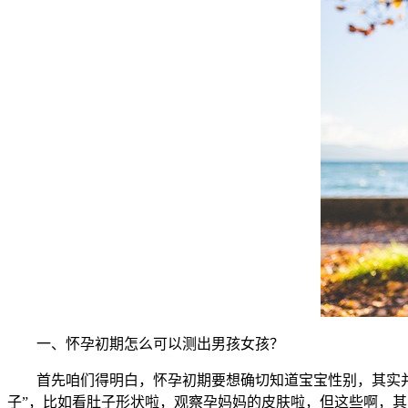
一、怀孕初期怎么可以测出男孩女孩？
首先咱们得明白，怀孕初期要想确切知道宝宝性别，其实并不
子”，比如看肚子形状啦，观察孕妈妈的皮肤啦，但这些啊，