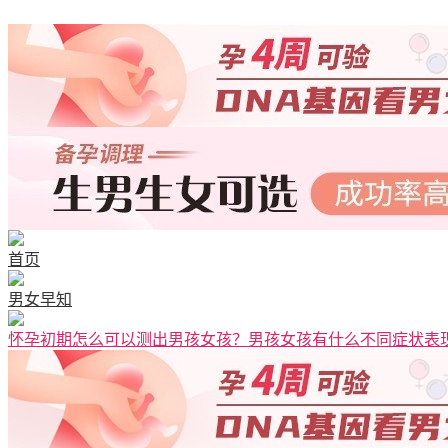
清宫图表
首页
男女早知
怀孕初期怎么可以测出男孩女孩？男孩女孩有什么不同症状表