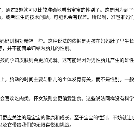
通过B超就可以比较准确地看出宝宝的性别了。这是因为到了
题，或者医生的技术问题，可能也会有误差。所以啊，准爸准妈
妈则相对精神一些。这种说法的依据是男孩在妈妈肚子里生长
等，并不能简单归结为胎儿的性别。
的孕妇皮肤则会更加光滑。这可能是因为男性胎儿产生的雄性
，胎动的时间主要与胎儿的个体发育有关，而不是性别。一般来说
喜欢吃肉类，怀女孩则会更偏爱甜食。这些说法同样没有科学
更应关注的是宝宝的健康和成长。至于宝宝的性别，不妨就让它
以及它带给我们的无限喜悦和挑战。