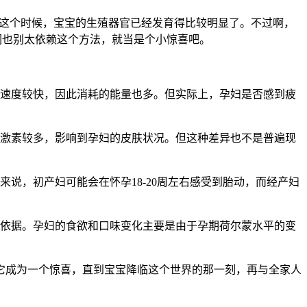
这个时候，宝宝的生殖器官已经发育得比较明显了。不过啊，
们也别太依赖这个方法，就当是个小惊喜吧。
速度较快，因此消耗的能量也多。但实际上，孕妇是否感到疲
激素较多，影响到孕妇的皮肤状况。但这种差异也不是普遍现
，初产妇可能会在怀孕18-20周左右感受到胎动，而经产妇
依据。孕妇的食欲和口味变化主要是由于孕期荷尔蒙水平的变
成为一个惊喜，直到宝宝降临这个世界的那一刻，再与全家人