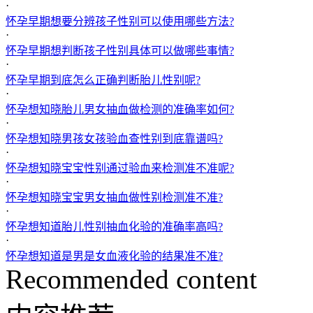
·
怀孕早期想要分辨孩子性别可以使用哪些方法?
·
怀孕早期想判断孩子性别具体可以做哪些事情?
·
怀孕早期到底怎么正确判断胎儿性别呢?
·
怀孕想知晓胎儿男女抽血做检测的准确率如何?
·
怀孕想知晓男孩女孩验血查性别到底靠谱吗?
·
怀孕想知晓宝宝性别通过验血来检测准不准呢?
·
怀孕想知晓宝宝男女抽血做性别检测准不准?
·
怀孕想知道胎儿性别抽血化验的准确率高吗?
·
怀孕想知道是男是女血液化验的结果准不准?
Recommended content