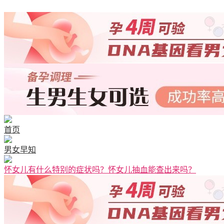
首页
男女早知
怀女儿有什么特别的症状吗？怀女儿抽血能查出来吗？