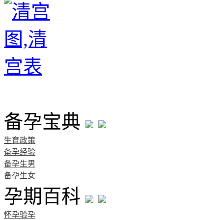
首页
备孕宝典
生育政策
备孕经验
备孕生男
备孕生女
孕期百科
怀孕验孕