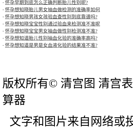
·
怀孕早期到底怎么正确判断胎儿性别呢?
·
怀孕想知晓胎儿男女抽血做检测的准确率如何
·
怀孕想知晓男孩女孩验血查性别到底靠谱吗?
·
怀孕想知晓宝宝性别通过验血来检测准不准呢
·
怀孕想知晓宝宝男女抽血做性别检测准不准?
·
怀孕想知道胎儿性别抽血化验的准确率高吗?
·
怀孕想知道是男是女血液化验的结果准不准?
版权所有© 清宫图 清宫
算器
文字和图片来自网络或投