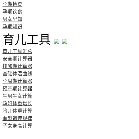
孕期检查
孕期饮食
男女早知
孕期知识
育儿工具
育儿工具汇总
安全期计算器
排卵期计算器
基础体温曲线
孕周期计算器
预产期计算器
生男生女计算
孕妇体重增长
胎儿体重计算
血型遗传规律
子女身高计算
清宫图表