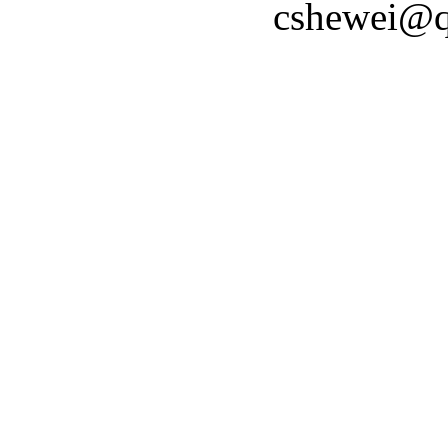
cshewei