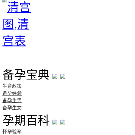
首页
备孕宝典
生育政策
备孕经验
备孕生男
备孕生女
孕期百科
怀孕验孕