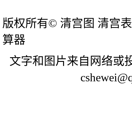
版权所有© 清宫图 清宫
算器
文字和图片来自网络或投
cshewei