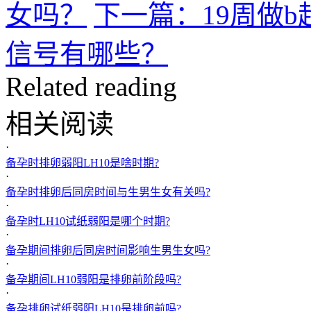
女吗？
下一篇：19周做
信号有哪些？
Related reading
相关阅读
·
备孕时排卵弱阳LH10是啥时期?
·
备孕时排卵后同房时间与生男生女有关吗?
·
备孕时LH10试纸弱阳是哪个时期?
·
备孕期间排卵后同房时间影响生男生女吗?
·
备孕期间LH10弱阳是排卵前阶段吗?
·
备孕排卵试纸弱阳LH10是排卵前吗?