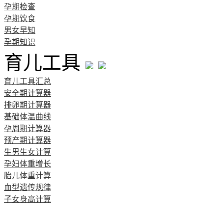
孕期检查
孕期饮食
男女早知
孕期知识
育儿工具
育儿工具汇总
安全期计算器
排卵期计算器
基础体温曲线
孕周期计算器
预产期计算器
生男生女计算
孕妇体重增长
胎儿体重计算
血型遗传规律
子女身高计算
清宫图表