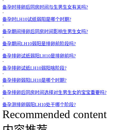
·
备孕时排卵后同房时间与生男生女有关吗?
·
备孕时LH10试纸弱阳是哪个时期?
·
备孕期间排卵后同房时间影响生男生女吗?
·
备孕期间LH10弱阳是排卵前阶段吗?
·
备孕排卵试纸弱阳LH10是排卵前吗?
·
备孕排卵试纸LH10弱阳啥阶段?
·
备孕排卵弱阳LH10是哪个时期?
·
备孕排卵后同房时间选择对生男生女的宝宝重要吗?
·
备孕测排卵弱阳LH10处于哪个阶段?
Recommended content
内容推荐