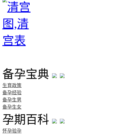
首页
备孕宝典
生育政策
备孕经验
备孕生男
备孕生女
孕期百科
怀孕验孕