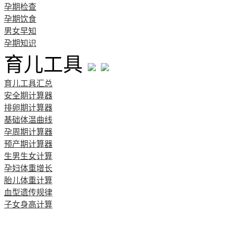
孕期检查
孕期饮食
男女早知
孕期知识
育儿工具
育儿工具汇总
安全期计算器
排卵期计算器
基础体温曲线
孕周期计算器
预产期计算器
生男生女计算
孕妇体重增长
胎儿体重计算
血型遗传规律
子女身高计算
清宫图表