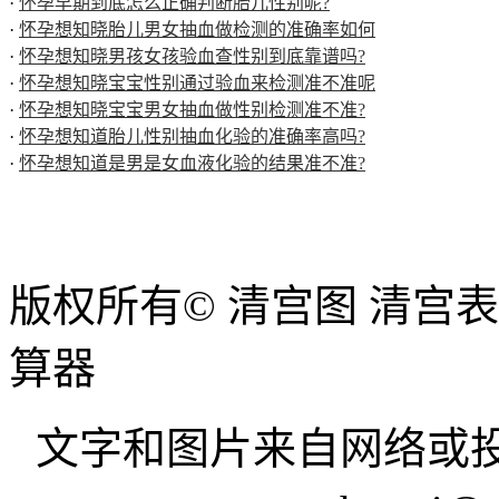
·
怀孕早期到底怎么正确判断胎儿性别呢?
·
怀孕想知晓胎儿男女抽血做检测的准确率如何
·
怀孕想知晓男孩女孩验血查性别到底靠谱吗?
·
怀孕想知晓宝宝性别通过验血来检测准不准呢
·
怀孕想知晓宝宝男女抽血做性别检测准不准?
·
怀孕想知道胎儿性别抽血化验的准确率高吗?
·
怀孕想知道是男是女血液化验的结果准不准?
版权所有© 清宫图 清宫
算器
文字和图片来自网络或投