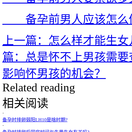
备孕前男人应该怎么做
上一篇：怎么样才能生女
篇：总是怀不上男孩需要
影响怀男孩的机会？
Related reading
相关阅读
·
备孕时排卵弱阳LH10是啥时期?
·