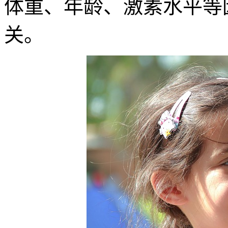
体重、年龄、激素水平等
关。