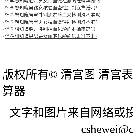
·
怀孕想知晓胎儿男女抽血做检测的准确率如何
·
怀孕想知晓男孩女孩验血查性别到底靠谱吗?
·
怀孕想知晓宝宝性别通过验血来检测准不准呢
·
怀孕想知晓宝宝男女抽血做性别检测准不准?
·
怀孕想知道胎儿性别抽血化验的准确率高吗?
·
怀孕想知道是男是女血液化验的结果准不准?
版权所有© 清宫图 清宫
算器
文字和图片来自网络或投
cshewei