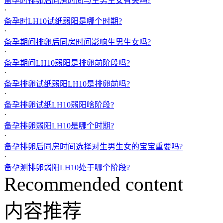
备孕时排卵后同房时间与生男生女有关吗?
·
备孕时LH10试纸弱阳是哪个时期?
·
备孕期间排卵后同房时间影响生男生女吗?
·
备孕期间LH10弱阳是排卵前阶段吗?
·
备孕排卵试纸弱阳LH10是排卵前吗?
·
备孕排卵试纸LH10弱阳啥阶段?
·
备孕排卵弱阳LH10是哪个时期?
·
备孕排卵后同房时间选择对生男生女的宝宝重要吗?
·
备孕测排卵弱阳LH10处于哪个阶段?
Recommended content
内容推荐