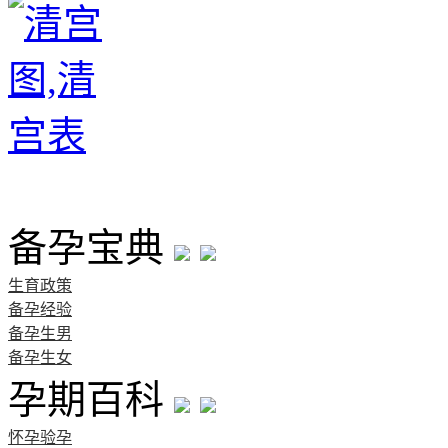
首页
备孕宝典
生育政策
备孕经验
备孕生男
备孕生女
孕期百科
怀孕验孕