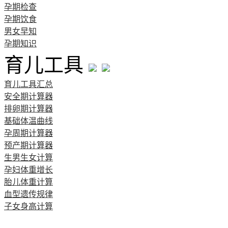
孕期检查
孕期饮食
男女早知
孕期知识
育儿工具
育儿工具汇总
安全期计算器
排卵期计算器
基础体温曲线
孕周期计算器
预产期计算器
生男生女计算
孕妇体重增长
胎儿体重计算
血型遗传规律
子女身高计算
清宫图表