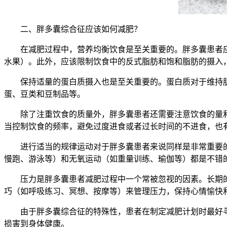
二、胖多囊综合征应该如何减肥？
在减肥过程中，营养均衡饮食是至关重要的。胖多囊患者应
水果）。此外，应该限制饮食中的反式脂肪和饱和脂肪的摄入
保持适量的蛋白质摄入也是至关重要的。蛋白质对于维持肌
蛋、豆类和豆制品等。
除了注重饮食的质量外，胖多囊患者还需要注意饮食的量和
当控制饮食的频率，避免过度进食或者过长时间的不进食，也
进行适当的规律运动对于胖多囊患者来说同样是非常重要的
慢跑、游泳等）和无氧运动（如重量训练、瑜伽等）都是不错
压力是胖多囊患者减肥过程中一个常被忽视的因素。长期的
巧（如呼吸练习、冥想、按摩等）来管理压力，保持心情愉快
由于胖多囊综合征的特殊性，患者在制定减肥计划时最好寻
损害到身体健康。