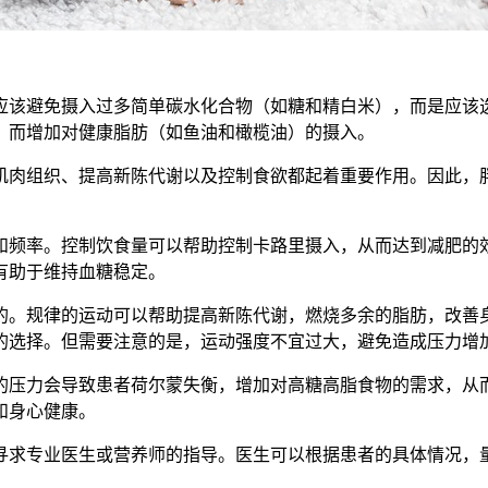
该避免摄入过多简单碳水化合物（如糖和精白米），而是应该选
，而增加对健康脂肪（如鱼油和橄榄油）的摄入。
肉组织、提高新陈代谢以及控制食欲都起着重要作用。因此，胖
频率。控制饮食量可以帮助控制卡路里摄入，从而达到减肥的效
有助于维持血糖稳定。
。规律的运动可以帮助提高新陈代谢，燃烧多余的脂肪，改善身
的选择。但需要注意的是，运动强度不宜过大，避免造成压力增
压力会导致患者荷尔蒙失衡，增加对高糖高脂食物的需求，从而
和身心健康。
求专业医生或营养师的指导。医生可以根据患者的具体情况，量