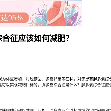
综合征应该如何减肥？
为体重增加、月经紊乱、多囊卵巢等症状。对于患有胖多囊综合
是可以实现减肥目标的。胖多囊综合征是什么？胖多囊综合征应
储脂肪和难以减肥。此外，胖多囊还会引起血糖稳定性问题和新