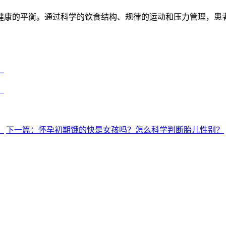
康的平衡。通过科学的饮食结构、规律的运动和压力管理，患者
？
？
？
下一篇：怀孕初期饿的快是女孩吗？怎么科学判断胎儿性别？