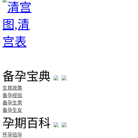
首页
备孕宝典
生育政策
备孕经验
备孕生男
备孕生女
孕期百科
怀孕验孕