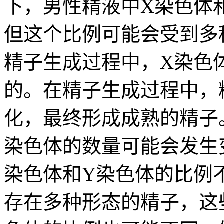
下，男性精液中X染色体和
但这个比例可能会受到多
精子生成过程中，X染色
的。在精子生成过程中，
化，最终形成成熟的精子
染色体的数量可能会发生
染色体和Y染色体的比例
存在多种形态的精子，这