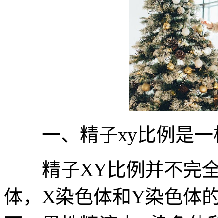
一、精子xy比例是一
精子XY比例并不完全
体，X染色体和Y染色体