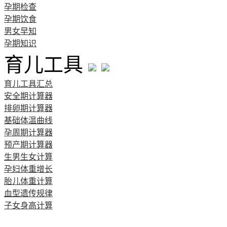
孕期检查
孕期饮食
男女早知
孕期知识
育儿工具
育儿工具汇总
安全期计算器
排卵期计算器
基础体温曲线
孕周期计算器
预产期计算器
生男生女计算
孕妇体重增长
胎儿体重计算
血型遗传规律
子女身高计算
清宫图表