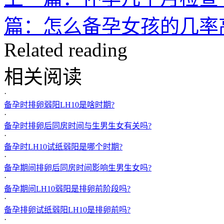
篇：怎么备孕女孩的几率
Related reading
相关阅读
·
备孕时排卵弱阳LH10是啥时期?
·
备孕时排卵后同房时间与生男生女有关吗?
·
备孕时LH10试纸弱阳是哪个时期?
·
备孕期间排卵后同房时间影响生男生女吗?
·
备孕期间LH10弱阳是排卵前阶段吗?
·
备孕排卵试纸弱阳LH10是排卵前吗?
·