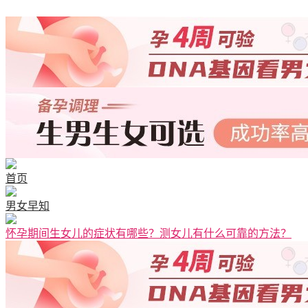
清宫图表
首页
男女早知
怀孕期间生女儿的症状有哪些？测女儿有什么可靠的方法？