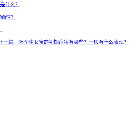
法是什么？
准确性？
？
下一篇：怀孕生女宝的初期症状有哪些？一般有什么表现？