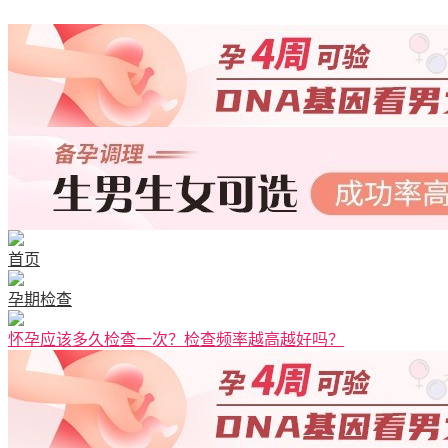
首页
孕期检查
怀孕应该多久检查一次？检查频率越高越好吗？