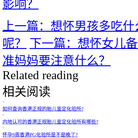
影响？
上一篇：想怀男孩多吃什
呢？
下一篇：想怀女儿备
准妈妈要注意什么？
Related reading
相关阅读
·
如何查询香港正规的胎儿鉴定化验所?
·
内地认可的香港正规胎儿鉴定化验所有哪些?
·
怀孕9周香港PG化验所是不是晚了?