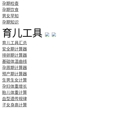
孕期检查
孕期饮食
男女早知
孕期知识
育儿工具
育儿工具汇总
安全期计算器
排卵期计算器
基础体温曲线
孕周期计算器
预产期计算器
生男生女计算
孕妇体重增长
胎儿体重计算
血型遗传规律
子女身高计算
清宫图表