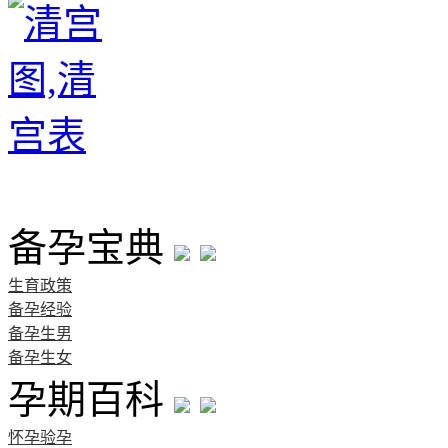
首页
备孕宝典
生育政策
备孕经验
备孕生男
备孕生女
孕期百科
怀孕验孕