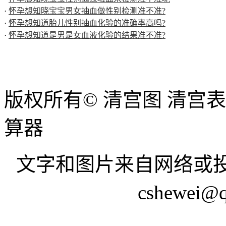
·
怀孕想知晓宝宝男女抽血做性别检测准不准?
·
怀孕想知道胎儿性别抽血化验的准确率高吗?
·
怀孕想知道是男是女血液化验的结果准不准?
版权所有© 清宫图 清宫
算器
文字和图片来自网络或投
cshewei