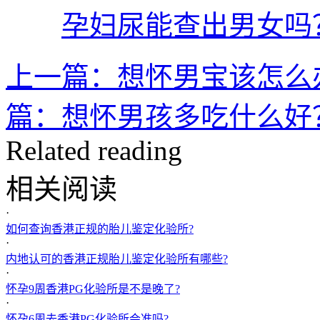
孕妇尿能查出男女吗
上一篇：想怀男宝该怎么
篇：想怀男孩多吃什么好
Related reading
相关阅读
·
如何查询香港正规的胎儿鉴定化验所?
·
内地认可的香港正规胎儿鉴定化验所有哪些?
·
怀孕9周香港PG化验所是不是晚了?
·
怀孕6周去香港PG化验所会准吗?