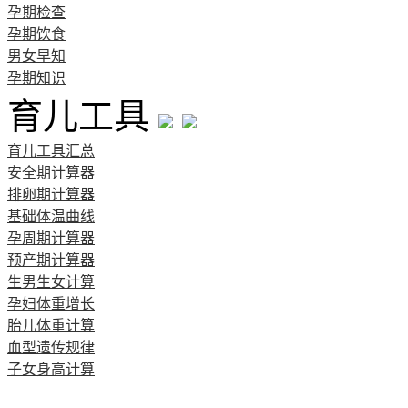
孕期检查
孕期饮食
男女早知
孕期知识
育儿工具
育儿工具汇总
安全期计算器
排卵期计算器
基础体温曲线
孕周期计算器
预产期计算器
生男生女计算
孕妇体重增长
胎儿体重计算
血型遗传规律
子女身高计算
清宫图表