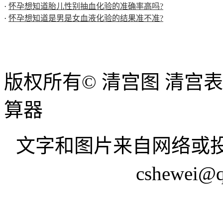
·
怀孕想知道胎儿性别抽血化验的准确率高吗?
·
怀孕想知道是男是女血液化验的结果准不准?
版权所有© 清宫图 清宫
算器
文字和图片来自网络或投
cshewei