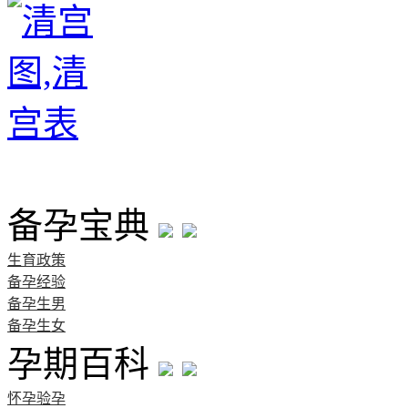
首页
备孕宝典
生育政策
备孕经验
备孕生男
备孕生女
孕期百科
怀孕验孕