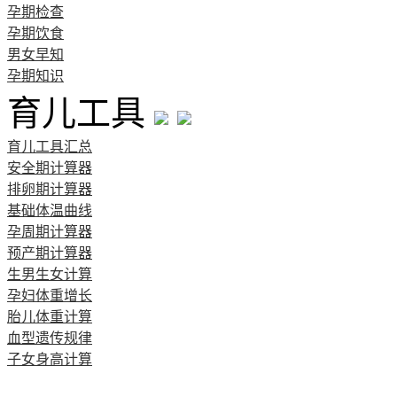
孕期检查
孕期饮食
男女早知
孕期知识
育儿工具
育儿工具汇总
安全期计算器
排卵期计算器
基础体温曲线
孕周期计算器
预产期计算器
生男生女计算
孕妇体重增长
胎儿体重计算
血型遗传规律
子女身高计算
清宫图表