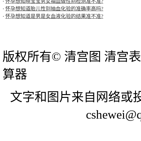
·
怀孕想知晓宝宝男女抽血做性别检测准不准?
·
怀孕想知道胎儿性别抽血化验的准确率高吗?
·
怀孕想知道是男是女血液化验的结果准不准?
版权所有© 清宫图 清宫
算器
文字和图片来自网络或投
cshewei