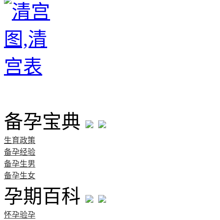
首页
备孕宝典
生育政策
备孕经验
备孕生男
备孕生女
孕期百科
怀孕验孕