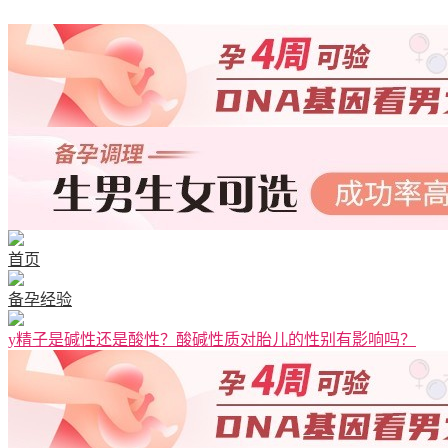
首页
备孕经验
y精子是碱性还是酸性？酸碱性质对胎儿的性别有影响吗？