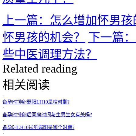
上一篇：怎么增加怀男孩
怀男孩的机会？
下一篇：
些中医调理方法？
Related reading
相关阅读
·
备孕时排卵弱阳LH10是啥时期?
·
备孕时排卵后同房时间与生男生女有关吗?
·
备孕时LH10试纸弱阳是哪个时期?
·