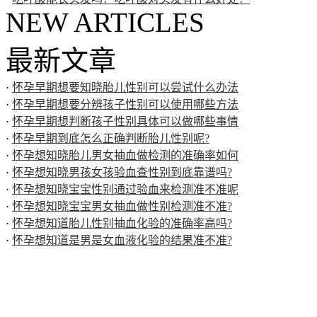
NEW ARTICLES
最新文章
·
怀孕早期想要知晓胎儿性别可以尝试什么办法
·
怀孕早期想要分辨孩子性别可以使用哪些方法
·
怀孕早期想判断孩子性别具体可以做哪些事情
·
怀孕早期到底怎么正确判断胎儿性别呢?
·
怀孕想知晓胎儿男女抽血做检测的准确率如何
·
怀孕想知晓男孩女孩验血查性别到底靠谱吗?
·
怀孕想知晓宝宝性别通过验血来检测准不准呢
·
怀孕想知晓宝宝男女抽血做性别检测准不准?
·
怀孕想知道胎儿性别抽血化验的准确率高吗?
·
怀孕想知道是男是女血液化验的结果准不准?