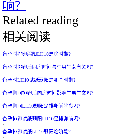
响？
Related reading
相关阅读
·
备孕时排卵弱阳LH10是啥时期?
·
备孕时排卵后同房时间与生男生女有关吗?
·
备孕时LH10试纸弱阳是哪个时期?
·
备孕期间排卵后同房时间影响生男生女吗?
·
备孕期间LH10弱阳是排卵前阶段吗?
·
备孕排卵试纸弱阳LH10是排卵前吗?
·
备孕排卵试纸LH10弱阳啥阶段?
·