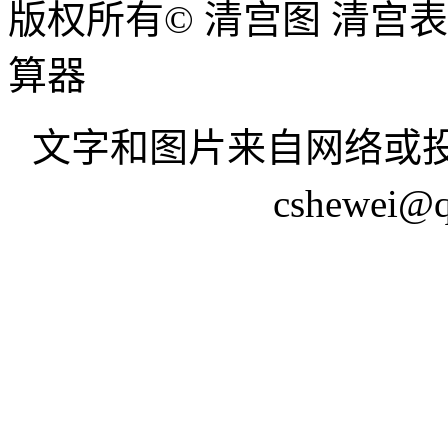
版权所有© 清宫图 清宫
算器
文字和图片来自网络或投
cshewei