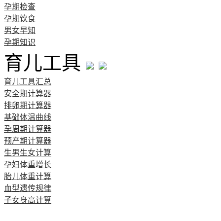
孕期检查
孕期饮食
男女早知
孕期知识
育儿工具
育儿工具汇总
安全期计算器
排卵期计算器
基础体温曲线
孕周期计算器
预产期计算器
生男生女计算
孕妇体重增长
胎儿体重计算
血型遗传规律
子女身高计算
清宫图表