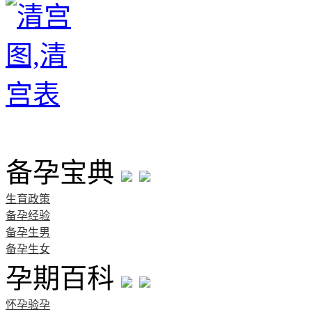
首页
备孕宝典
生育政策
备孕经验
备孕生男
备孕生女
孕期百科
怀孕验孕