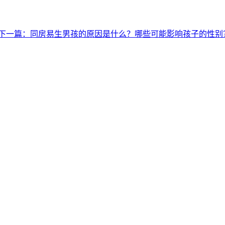
下一篇：同房易生男孩的原因是什么？哪些可能影响孩子的性别