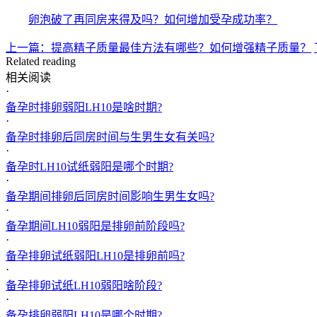
卵泡破了再同房来得及吗？如何增加受孕成功率？
上一篇：提高精子质量最佳方法有哪些？如何增强精子质量？
Related reading
相关阅读
·
备孕时排卵弱阳LH10是啥时期?
·
备孕时排卵后同房时间与生男生女有关吗?
·
备孕时LH10试纸弱阳是哪个时期?
·
备孕期间排卵后同房时间影响生男生女吗?
·
备孕期间LH10弱阳是排卵前阶段吗?
·
备孕排卵试纸弱阳LH10是排卵前吗?
·
备孕排卵试纸LH10弱阳啥阶段?
·
备孕排卵弱阳LH10是哪个时期?