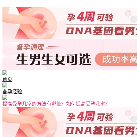
清宫图表
首页
备孕经验
提高受孕几率的方法有哪些？如何提高受孕几率？