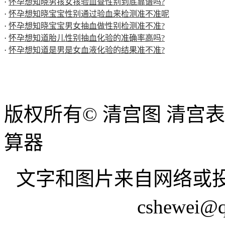
·
怀孕想知晓男孩女孩验血查性别到底靠谱吗?
·
怀孕想知晓宝宝性别通过验血来检测准不准呢
·
怀孕想知晓宝宝男女抽血做性别检测准不准?
·
怀孕想知道胎儿性别抽血化验的准确率高吗?
·
怀孕想知道是男是女血液化验的结果准不准?
版权所有© 清宫图 清宫
算器
文字和图片来自网络或投
cshewei