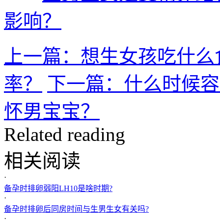
影响？
上一篇：想生女孩吃什么
率？
下一篇：什么时候容
怀男宝宝？
Related reading
相关阅读
·
备孕时排卵弱阳LH10是啥时期?
·
备孕时排卵后同房时间与生男生女有关吗?
·