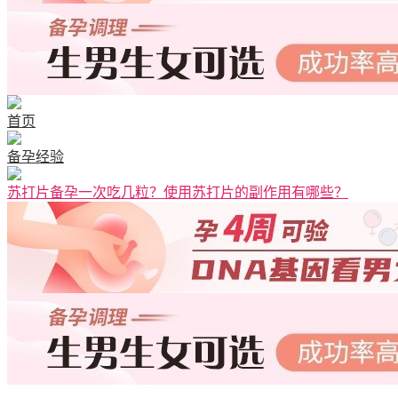
首页
备孕经验
苏打片备孕一次吃几粒？使用苏打片的副作用有哪些？