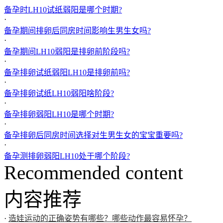
备孕时LH10试纸弱阳是哪个时期?
·
备孕期间排卵后同房时间影响生男生女吗?
·
备孕期间LH10弱阳是排卵前阶段吗?
·
备孕排卵试纸弱阳LH10是排卵前吗?
·
备孕排卵试纸LH10弱阳啥阶段?
·
备孕排卵弱阳LH10是哪个时期?
·
备孕排卵后同房时间选择对生男生女的宝宝重要吗?
·
备孕测排卵弱阳LH10处于哪个阶段?
Recommended content
内容推荐
·
造娃运动的正确姿势有哪些？哪些动作最容易怀孕？