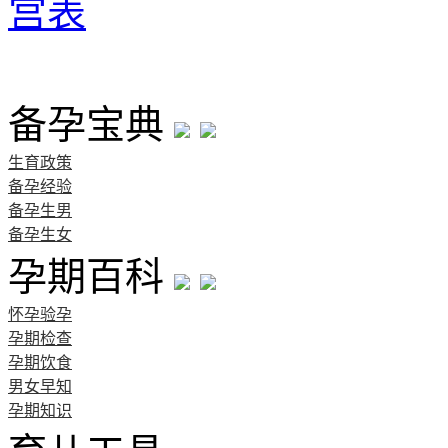
首页
备孕宝典
生育政策
备孕经验
备孕生男
备孕生女
孕期百科
怀孕验孕
孕期检查
孕期饮食
男女早知
孕期知识