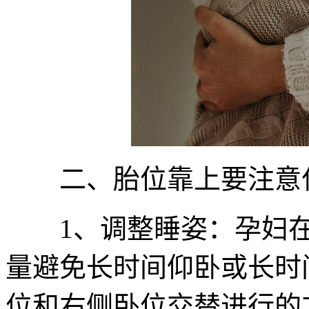
二、胎位靠上要注意
1、调整睡姿：孕妇在
量避免长时间仰卧或长时
位和右侧卧位交替进行的