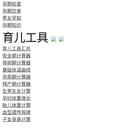
孕期检查
孕期饮食
男女早知
孕期知识
育儿工具
育儿工具汇总
安全期计算器
排卵期计算器
基础体温曲线
孕周期计算器
预产期计算器
生男生女计算
孕妇体重增长
胎儿体重计算
血型遗传规律
子女身高计算
清宫图表