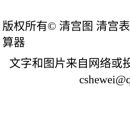
版权所有© 清宫图 清宫
算器
文字和图片来自网络或投
cshewei