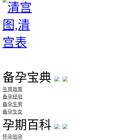
首页
备孕宝典
生育政策
备孕经验
备孕生男
备孕生女
孕期百科
怀孕验孕