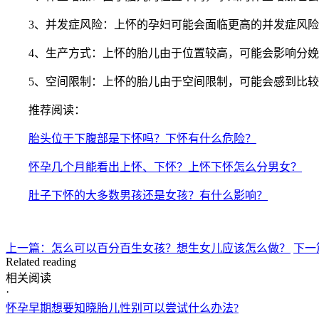
3、并发症风险：上怀的孕妇可能会面临更高的并发症风险
4、生产方式：上怀的胎儿由于位置较高，可能会影响分娩
5、空间限制：上怀的胎儿由于空间限制，可能会感到比较
推荐阅读：
胎头位于下腹部是下怀吗？下怀有什么危险？
怀孕几个月能看出上怀、下怀？上怀下怀怎么分男女？
肚子下怀的大多数男孩还是女孩？有什么影响？
上一篇：怎么可以百分百生女孩？想生女儿应该怎么做？
下一
Related reading
相关阅读
·
怀孕早期想要知晓胎儿性别可以尝试什么办法?