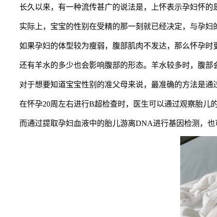
长久以来，有一种流传甚广的说法是，上怀表示孕妇怀的是
实际上，宝宝的性别在受精的那一刻就已经决定，与孕妇的
如果孕妇的体型较为瘦弱，腹部肌肉不发达，那么怀孕时更
还有羊水的多少也会影响腹部的形态。羊水较多时，腹部会
对于想要知道宝宝性别的准父母来说，最准确的方法是通过
在怀孕20周左右进行B超检查时，医生可以通过观察胎儿的
而通过提取孕妇血液中的胎儿游离DNA进行基因检测，也可