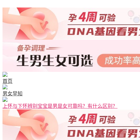
清宫图表
首页
男女早知
上怀与下怀辨别宝宝是男是女可靠吗？有什么区别？