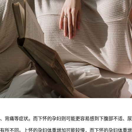
、背痛等症状。而下怀的孕妇则可能更容易感到下腹部不适、尿
有所不同。上怀的孕妇体重增加可能较慢，而下怀的孕妇体重增