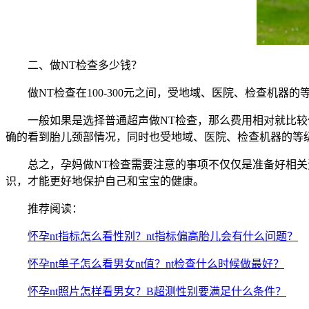
二、做NT检查多少钱？
做NT检查在100-300元之间，受地域、医院、检查机器的
一般如果是选择普通超声做NT检查，那么费用相对就比较低一
确的看到胎儿颈部情况，同时也受地域、医院、检查机器的等
总之，孕妈做NT检查需要注意的事项不仅仅是准备好相关资
识，才能更好地保护自己和宝宝的健康。
推荐阅读：
怀孕nt指标怎么看性别？nt指标偏高胎儿会有什么问题？
怀孕nt单子怎么看男女nt值？nt检查什么时候做最好？
怀孕nt照片怎样看男女？B超测性别要满足什么条件？