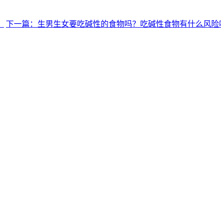
？
下一篇：生男生女要吃碱性的食物吗？吃碱性食物有什么风险