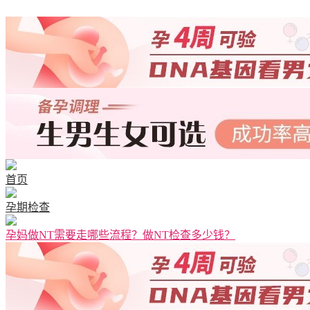
清宫图表
首页
孕期检查
孕妈做NT需要走哪些流程？做NT检查多少钱？