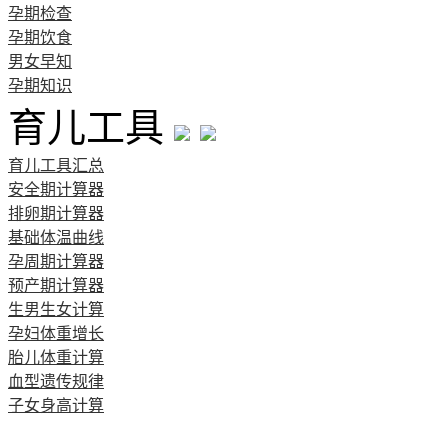
孕期检查
孕期饮食
男女早知
孕期知识
育儿工具
育儿工具汇总
安全期计算器
排卵期计算器
基础体温曲线
孕周期计算器
预产期计算器
生男生女计算
孕妇体重增长
胎儿体重计算
血型遗传规律
子女身高计算
清宫图表