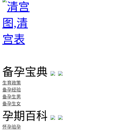
首页
备孕宝典
生育政策
备孕经验
备孕生男
备孕生女
孕期百科
怀孕验孕