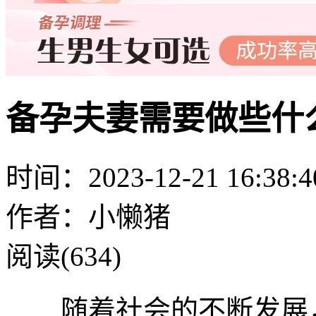
备孕夫妻需要做些什
时间：2023-12-21 16:38:4
作者：小懒猪
阅读(634)
随着社会的不断发展，