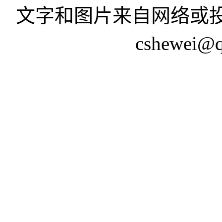
文字和图片来自网络或投
cshewei