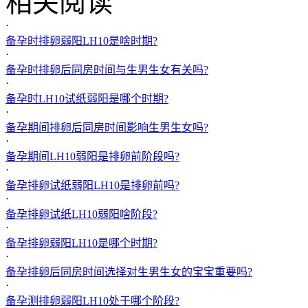
相关阅读
·
备孕时排卵弱阳LH10是啥时期?
·
备孕时排卵后同房时间与生男生女有关吗?
·
备孕时LH10试纸弱阳是哪个时期?
·
备孕期间排卵后同房时间影响生男生女吗?
·
备孕期间LH10弱阳是排卵前阶段吗?
·
备孕排卵试纸弱阳LH10是排卵前吗?
·
备孕排卵试纸LH10弱阳啥阶段?
·
备孕排卵弱阳LH10是哪个时期?
·
备孕排卵后同房时间选择对生男生女的宝宝重要吗?
·
备孕测排卵弱阳LH10处于哪个阶段?