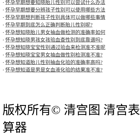
·
怀孕早期想要知晓胎儿性别可以尝试什么办法
·
怀孕早期想要分辨孩子性别可以使用哪些方法
·
怀孕早期想判断孩子性别具体可以做哪些事情
·
怀孕早期到底怎么正确判断胎儿性别呢?
·
怀孕想知晓胎儿男女抽血做检测的准确率如何
·
怀孕想知晓男孩女孩验血查性别到底靠谱吗?
·
怀孕想知晓宝宝性别通过验血来检测准不准呢
·
怀孕想知晓宝宝男女抽血做性别检测准不准?
·
怀孕想知道胎儿性别抽血化验的准确率高吗?
·
怀孕想知道是男是女血液化验的结果准不准?
版权所有© 清宫图 清宫
算器