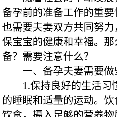
备孕前的准备工作的重要
也需要夫妻双方共同努力
保宝宝的健康和幸福。那
备？需要注意什么？
一、备孕夫妻需要做
1.保持良好的生活习
的睡眠和适量的运动。饮
饮食，摄入足够的营养物