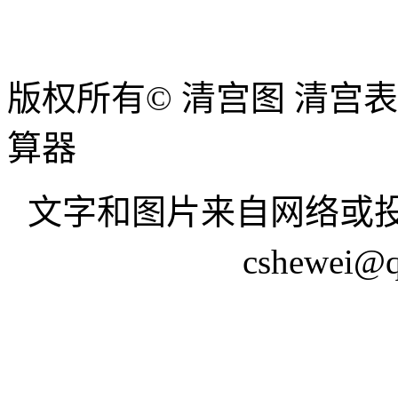
版权所有© 清宫图 清宫
算器
文字和图片来自网络或投
cshewei