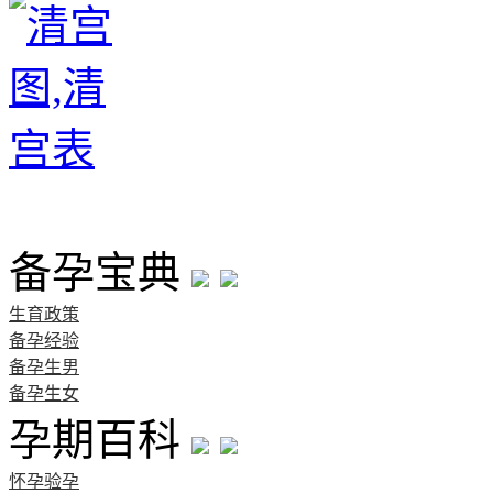
首页
备孕宝典
生育政策
备孕经验
备孕生男
备孕生女
孕期百科
怀孕验孕