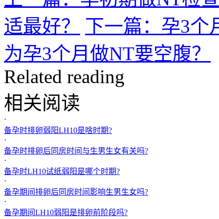
适最好？
下一篇：孕3个
为孕3个月做NT要空腹？
Related reading
相关阅读
·
备孕时排卵弱阳LH10是啥时期?
·
备孕时排卵后同房时间与生男生女有关吗?
·
备孕时LH10试纸弱阳是哪个时期?
·
备孕期间排卵后同房时间影响生男生女吗?
·
备孕期间LH10弱阳是排卵前阶段吗?