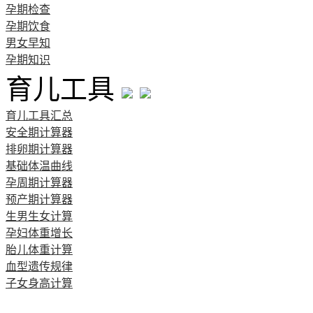
孕期检查
孕期饮食
男女早知
孕期知识
育儿工具
育儿工具汇总
安全期计算器
排卵期计算器
基础体温曲线
孕周期计算器
预产期计算器
生男生女计算
孕妇体重增长
胎儿体重计算
血型遗传规律
子女身高计算
清宫图表