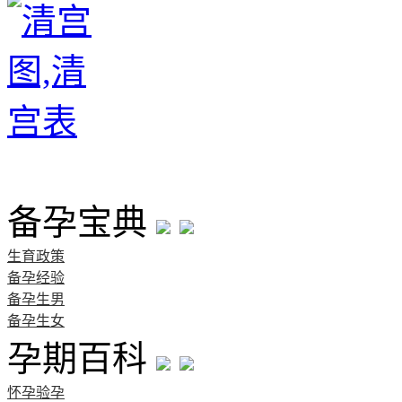
首页
备孕宝典
生育政策
备孕经验
备孕生男
备孕生女
孕期百科
怀孕验孕