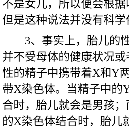
不是女儿，所以便会根据
但是这种说法并没有科学
3、事实上，胎儿的性
并不受母体的健康状况或
性的精子中携带着X和Y
带X染色体。当精子中的
合时，胎儿就会是男孩；
的X染色体结合时，胎儿