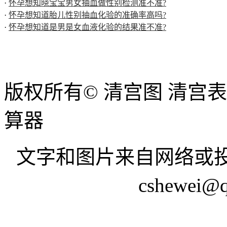
·
怀孕想知晓宝宝男女抽血做性别检测准不准?
·
怀孕想知道胎儿性别抽血化验的准确率高吗?
·
怀孕想知道是男是女血液化验的结果准不准?
版权所有© 清宫图 清宫
算器
文字和图片来自网络或投
cshewei