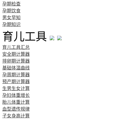
孕期检查
孕期饮食
男女早知
孕期知识
育儿工具
育儿工具汇总
安全期计算器
排卵期计算器
基础体温曲线
孕周期计算器
预产期计算器
生男生女计算
孕妇体重增长
胎儿体重计算
血型遗传规律
子女身高计算
清宫图表