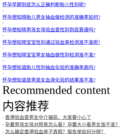
怀孕早期到底怎么正确判断胎儿性别呢?
·
怀孕想知晓胎儿男女抽血做检测的准确率如何?
·
怀孕想知晓男孩女孩验血查性别到底靠谱吗?
·
怀孕想知晓宝宝性别通过验血来检测准不准呢?
·
怀孕想知晓宝宝男女抽血做性别检测准不准?
·
怀孕想知道胎儿性别抽血化验的准确率高吗?
·
怀孕想知道是男是女血液化验的结果准不准?
Recommended content
内容推荐
·
香港验血查男女中介骗局，大家要小心了
·
孕囊男孩女孩对照表怎么看？孕囊大小看男女准不准？
·
怎么确定香港验血单子真假？报告单如何分辨？