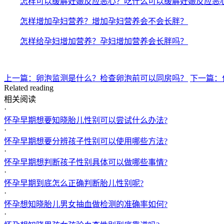
怎样可以缓解妊娠反应恶心？吃什么可以缓解妊娠反应恶
怎样增加孕妇营养？增加孕妇营养会不会长胖？
怎样给孕妇增加营养？孕妇增加营养会长胖吗？
上一篇：卵泡监测是什么？检查卵泡前可以同房吗？
下一篇：
Related reading
相关阅读
·
怀孕早期想要知晓胎儿性别可以尝试什么办法?
·
怀孕早期想要分辨孩子性别可以使用哪些方法?
·
怀孕早期想判断孩子性别具体可以做哪些事情?
·
怀孕早期到底怎么正确判断胎儿性别呢?
·
怀孕想知晓胎儿男女抽血做检测的准确率如何?
·