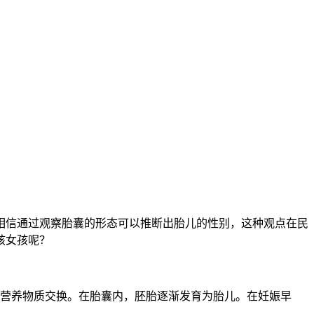
？
信通过观察胎囊的形态可以推断出胎儿的性别，这种观点在民
孩女孩呢？
营养物质交换。在胎囊内，胚胎逐渐发育为胎儿。在妊娠早