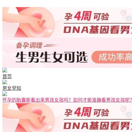
清宫图表
首页
男女早知
怀孕的胎囊能看出来男孩女孩吗？如何才能准确看男孩女孩呢