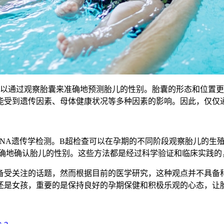
通过观察胎囊来准确地预测胎儿的性别。胎囊的形态和位置更
能受到遗传因素、母体健康状况等多种因素的影响。因此，仅仅
A遗传学检测。B超检查可以在孕期的不同阶段观察胎儿的生殖
准确地确认胎儿的性别。这些方法都是经过科学验证和临床实践的
受关注的话题，然而根据目前的医学研究，这种观点并不具备科
还是女孩，重要的是保持良好的孕期保健和积极乐观的心态，让