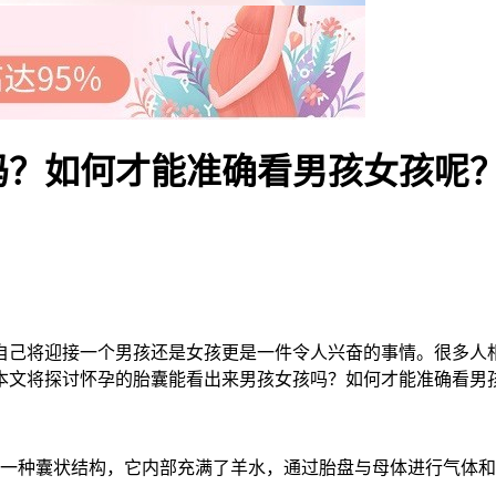
吗？如何才能准确看男孩女孩呢
己将迎接一个男孩还是女孩更是一件令人兴奋的事情。很多人相
本文将探讨怀孕的胎囊能看出来男孩女孩吗？如何才能准确看男
一种囊状结构，它内部充满了羊水，通过胎盘与母体进行气体和
。