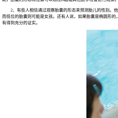
2、有些人相信通过观察胎囊的形态来预测胎儿的性别。他们
而低位的胎囊则可能是女孩。还有人说，如果胎囊是椭圆形的
有得到充分的证实。