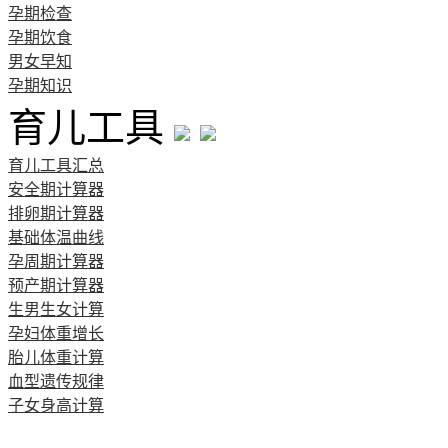
孕期检查
孕期饮食
男女早知
孕期知识
育儿工具
育儿工具汇总
安全期计算器
排卵期计算器
基础体温曲线
孕周期计算器
预产期计算器
生男生女计算
孕妇体重增长
胎儿体重计算
血型遗传规律
子女身高计算
清宫图表