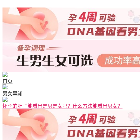
首页
男女早知
怀孕的肚子能看出是男是女吗？什么方法能看出男女？