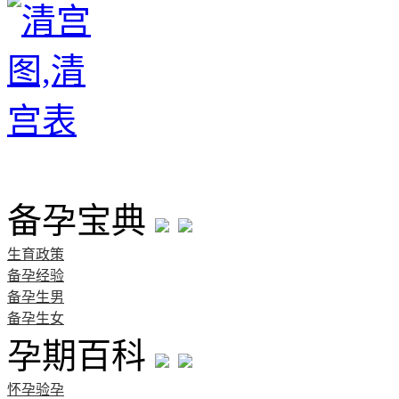
首页
备孕宝典
生育政策
备孕经验
备孕生男
备孕生女
孕期百科
怀孕验孕