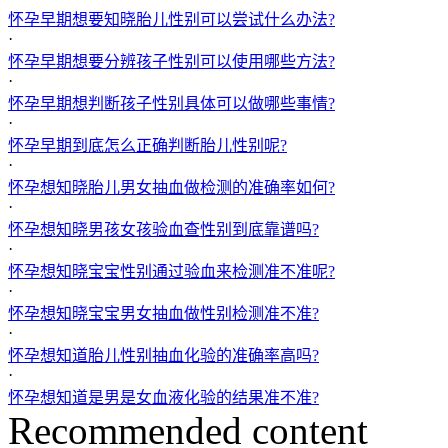
怀孕早期想要知晓胎儿性别可以尝试什么办法?
·
怀孕早期想要分辨孩子性别可以使用哪些方法?
·
怀孕早期想判断孩子性别具体可以做哪些事情?
·
怀孕早期到底怎么正确判断胎儿性别呢?
·
怀孕想知晓胎儿男女抽血做检测的准确率如何?
·
怀孕想知晓男孩女孩验血查性别到底靠谱吗?
·
怀孕想知晓宝宝性别通过验血来检测准不准呢?
·
怀孕想知晓宝宝男女抽血做性别检测准不准?
·
怀孕想知道胎儿性别抽血化验的准确率高吗?
·
怀孕想知道是男是女血液化验的结果准不准?
Recommended content