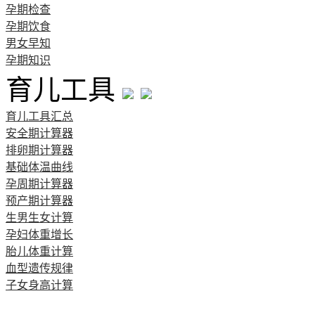
孕期检查
孕期饮食
男女早知
孕期知识
育儿工具
育儿工具汇总
安全期计算器
排卵期计算器
基础体温曲线
孕周期计算器
预产期计算器
生男生女计算
孕妇体重增长
胎儿体重计算
血型遗传规律
子女身高计算
清宫图表