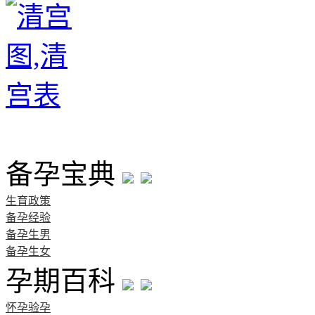
首页
备孕宝典
生育政策
备孕经验
备孕生男
备孕生女
孕期百科
怀孕验孕