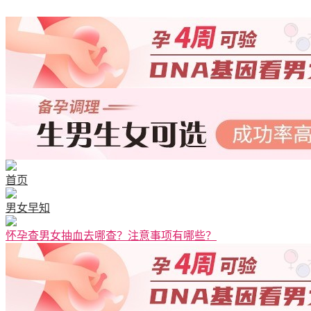
首页
男女早知
怀孕查男女抽血去哪查？注意事项有哪些？