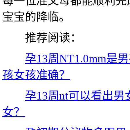
每一位准父母都能顺利完
宝宝的降临。
推荐阅读：
孕13周NT1.0m
孩女孩准确？
孕13周nt可以看出
女？