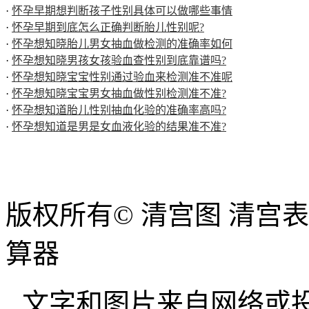
·
怀孕早期想判断孩子性别具体可以做哪些事情
·
怀孕早期到底怎么正确判断胎儿性别呢?
·
怀孕想知晓胎儿男女抽血做检测的准确率如何
·
怀孕想知晓男孩女孩验血查性别到底靠谱吗?
·
怀孕想知晓宝宝性别通过验血来检测准不准呢
·
怀孕想知晓宝宝男女抽血做性别检测准不准?
·
怀孕想知道胎儿性别抽血化验的准确率高吗?
·
怀孕想知道是男是女血液化验的结果准不准?
版权所有© 清宫图 清宫
算器
文字和图片来自网络或投